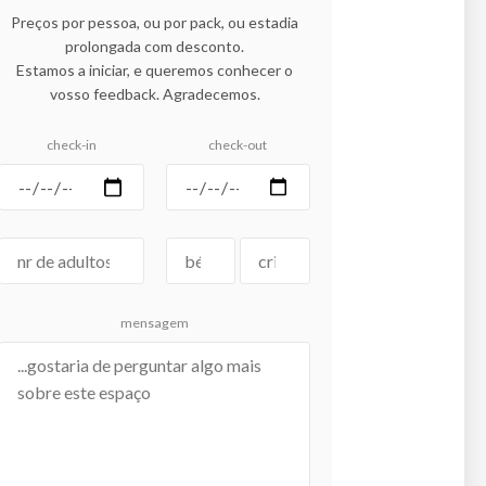
Preços por pessoa, ou por pack, ou estadia
prolongada com desconto.
Estamos a iniciar, e queremos conhecer o
vosso feedback. Agradecemos.
check-in
check-out
mensagem