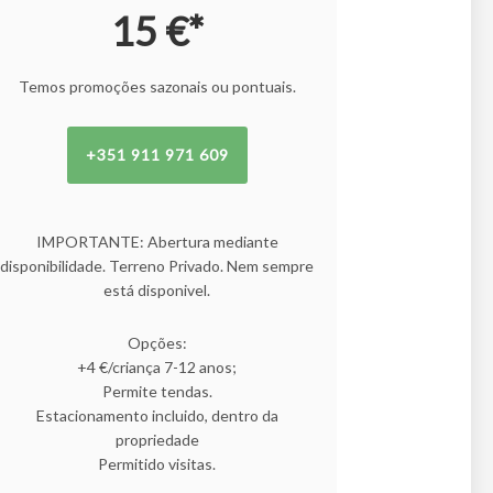
15 €*
Temos promoções sazonais ou pontuais.
+351 911 971 609
IMPORTANTE: Abertura mediante
disponibilidade. Terreno Privado. Nem sempre
está disponivel.
Opções:
+4 €/criança 7-12 anos;
Permite tendas.
Estacionamento incluido, dentro da
propriedade
Permitido visitas.