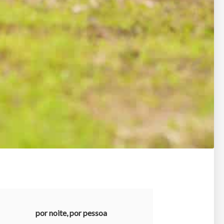
por noite, por pessoa