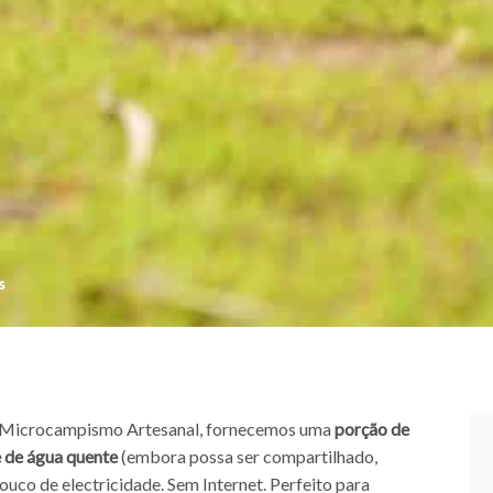
s
 Microcampismo Artesanal, fornecemos uma
porção de
 de água quente
(embora possa ser compartilhado,
uco de electricidade. Sem Internet. Perfeito para