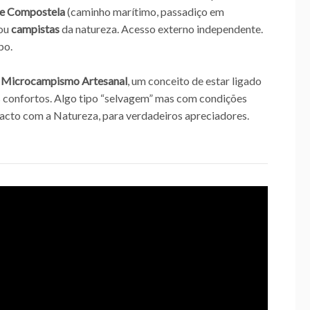
 de Compostela
(caminho marítimo, passadiço em
 ou
campistas
da natureza. Acesso externo independente.
po.
e
Microcampismo Artesanal
, um conceito de estar ligado
s confortos. Algo tipo “selvagem” mas com condições
tacto com a Natureza, para verdadeiros apreciadores.